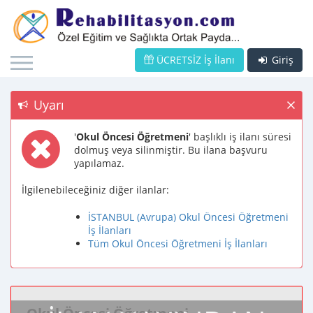
ÜCRETSİZ İş İlanı
Giriş
Uyarı
'
Okul Öncesi Öğretmeni
' başlıklı iş ilanı süresi
dolmuş veya silinmiştir. Bu ilana başvuru
yapılamaz.
İlgilenebileceğiniz diğer ilanlar:
İSTANBUL (Avrupa) Okul Öncesi Öğretmeni
İş İlanları
Tüm Okul Öncesi Öğretmeni İş İlanları