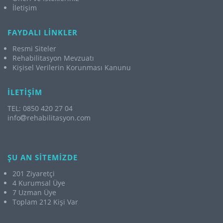
İletişim
FAYDALI LİNKLER
Resmi Siteler
Rehabilitasyon Mevzuatı
Kişisel Verilerin Korunması Kanunu
İLETİŞİM
TEL: 0850 420 27 04
info
rehabilitasyon.com
ŞU AN SİTEMİZDE
201 Ziyaretçi
4 Kurumsal Üye
7 Uzman Üye
Toplam 212 Kişi Var