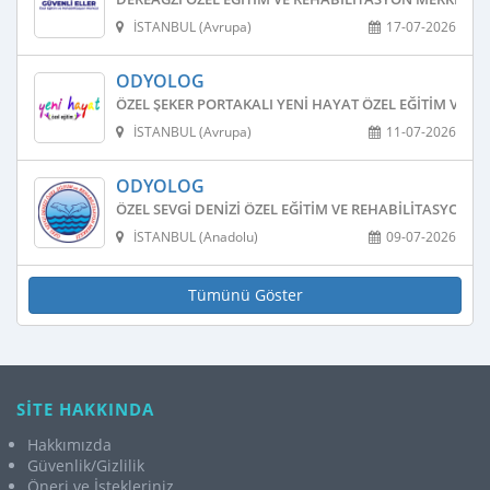
İSTANBUL (Avrupa)
17-07-2026
ODYOLOG
ÖZEL ŞEKER PORTAKALI YENI HAYAT ÖZEL EĞITIM VE R
İSTANBUL (Avrupa)
11-07-2026
ODYOLOG
ÖZEL SEVGI DENIZI ÖZEL EĞITIM VE REHABILITASYON M
İSTANBUL (Anadolu)
09-07-2026
Tümünü Göster
SİTE HAKKINDA
Hakkımızda
Güvenlik/Gizlilik
Öneri ve İstekleriniz