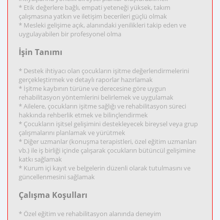
* Etik değerlere bağlı, empati yeteneği yüksek, takım
çalışmasına yatkın ve iletişim becerileri güçlü olmak
* Mesleki gelişime açık, alanındaki yenilikleri takip eden ve
uygulayabilen bir profesyonel olma
İşin Tanımı
* Destek ihtiyacı olan çocukların işitme değerlendirmelerini
gerçekleştirmek ve detaylı raporlar hazırlamak
* İşitme kaybının türüne ve derecesine göre uygun
rehabilitasyon yöntemlerini belirlemek ve uygulamak
* Ailelere, çocukların işitme sağlığı ve rehabilitasyon süreci
hakkında rehberlik etmek ve bilinçlendirmek
* Çocukların işitsel gelişimini destekleyecek bireysel veya grup
çalışmalarını planlamak ve yürütmek
* Diğer uzmanlar (konuşma terapistleri, özel eğitim uzmanları
vb.) ile iş birliği içinde çalışarak çocukların bütüncül gelişimine
katkı sağlamak
* Kurum içi kayıt ve belgelerin düzenli olarak tutulmasını ve
güncellenmesini sağlamak
Çalışma Koşulları
* Özel eğitim ve rehabilitasyon alanında deneyim