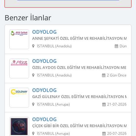
Benzer İlanlar
ODYOLOG
ANNE ŞEFKATI ÖZEL EĞITIM VE REHABILITASYON MERKE
İSTANBUL (Anadolu)
Dün
ODYOLOG
ÖZEL AYDOS ÖZEL EĞITIM VE REHABILITASYON MERKEZ
İSTANBUL (Anadolu)
2 Gün Önce
ODYOLOG
GAZI GÜLENAY ÖZEL EĞITIM VE REHABILITASYON MERK
İSTANBUL (Avrupa)
21-07-2026
ODYOLOG
ÇIÇEK GIBI BIR ÖZEL EĞITIM VE REHABILITASYON MERKE
İSTANBUL (Avrupa)
20-07-2026