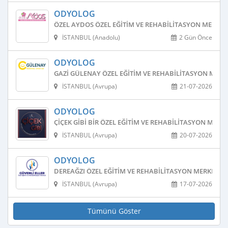
ODYOLOG
ÖZEL AYDOS ÖZEL EĞITIM VE REHABILITASYON MERKEZ
İSTANBUL (Anadolu)
2 Gün Önce
ODYOLOG
GAZI GÜLENAY ÖZEL EĞITIM VE REHABILITASYON MERK
İSTANBUL (Avrupa)
21-07-2026
ODYOLOG
ÇIÇEK GIBI BIR ÖZEL EĞITIM VE REHABILITASYON MERKE
İSTANBUL (Avrupa)
20-07-2026
ODYOLOG
DEREAĞZI ÖZEL EĞITIM VE REHABILITASYON MERKEZI
İSTANBUL (Avrupa)
17-07-2026
Tümünü Göster