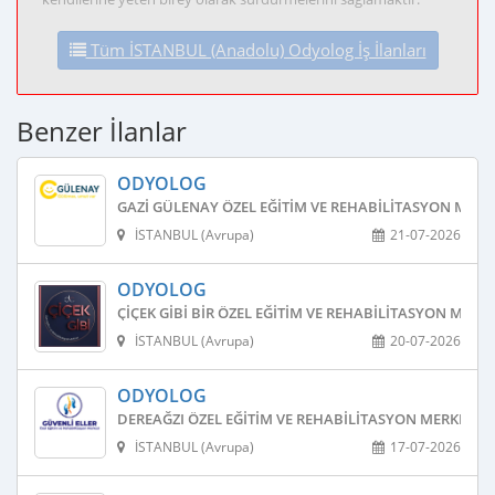
Tüm İSTANBUL (Anadolu) Odyolog İş İlanları
Benzer İlanlar
ODYOLOG
GAZI GÜLENAY ÖZEL EĞITIM VE REHABILITASYON MERK
İSTANBUL (Avrupa)
21-07-2026
ODYOLOG
ÇIÇEK GIBI BIR ÖZEL EĞITIM VE REHABILITASYON MERKE
İSTANBUL (Avrupa)
20-07-2026
ODYOLOG
DEREAĞZI ÖZEL EĞITIM VE REHABILITASYON MERKEZI
İSTANBUL (Avrupa)
17-07-2026