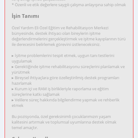
* Özenli ve etik değerlere saygılı çalışma anlayışına sahip olmak
İşin Tanımı
Özel Yardım Eli Özel Eğitim ve Rehabilitasyon Merkezi
bünyesinde, destek ihtiyacı olan bireylerin işitme
değerlendirmelerini gerçekleştirmek ve işitme kayıplarının türü
ile derecesini belirlemek görevini üstleneceksiniz.
▸ İşitme problemlerini tespit etmek, uygun tanı testlerini
uygulamak
▸ Gerektiğinde işitme rehabilitasyonu süreçlerini planlamak ve
yürütmek
▸ Bireysel ihtiyaçlara göre özelleştirilmiş destek programları
hazırlamak
▸ Kurum içi ve RAM iş birlikleriyle raporlama ve eğitim
süreçlerine katkı sağlamak
▸ Velilere süreç hakkında bilgilendirme yapmak ve rehberlik
etmek
Bu pozisyonda, özel gereksinimli çocuklarımızın yaşam
kalitesini artırmak ve toplumsal uyumlarına destek olmak
temel amaçtır.