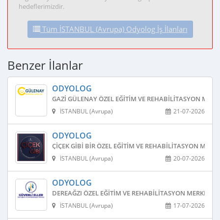
hedeflerimizdir.
Tüm İSTANBUL (Avrupa) Odyolog İş İlanları
Benzer İlanlar
ODYOLOG
GAZI GÜLENAY ÖZEL EĞITIM VE REHABILITASYON MERK
İSTANBUL (Avrupa)
21-07-2026
ODYOLOG
ÇIÇEK GIBI BIR ÖZEL EĞITIM VE REHABILITASYON MERKE
İSTANBUL (Avrupa)
20-07-2026
ODYOLOG
DEREAĞZI ÖZEL EĞITIM VE REHABILITASYON MERKEZI
İSTANBUL (Avrupa)
17-07-2026