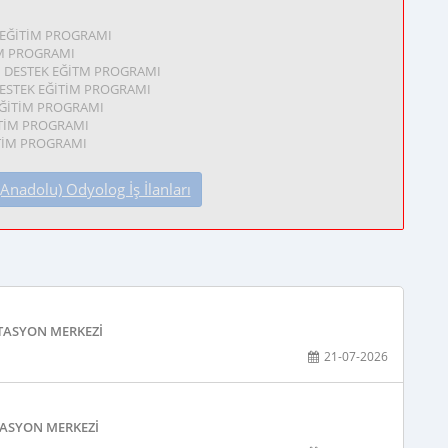
K EĞİTİM PROGRAMI
İM PROGRAMI
 DESTEK EĞİTM PROGRAMI
DESTEK EĞİTİM PROGRAMI
 EĞİTİM PROGRAMI
ĞİTİM PROGRAMI
İTİM PROGRAMI
adolu) Odyolog İş İlanları
ITASYON MERKEZI
21-07-2026
ITASYON MERKEZI