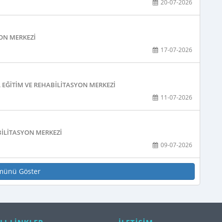
20-07-2026
YON MERKEZI
17-07-2026
 EĞITIM VE REHABILITASYON MERKEZI
11-07-2026
ABILITASYON MERKEZI
09-07-2026
münü Göster