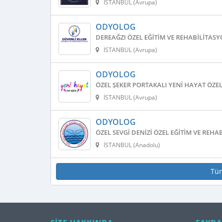
İSTANBUL (Avrupa)
ODYOLOG
DEREAĞZI ÖZEL EĞITIM VE REHABILITAS
İSTANBUL (Avrupa)
ODYOLOG
ÖZEL ŞEKER PORTAKALI YENI HAYAT ÖZEL
İSTANBUL (Avrupa)
ODYOLOG
ÖZEL SEVGI DENIZI ÖZEL EĞITIM VE REH
İSTANBUL (Anadolu)
Tü