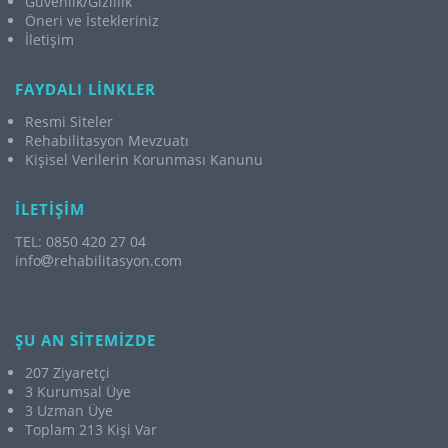
Güvenlik/Gizlilik
Öneri ve İstekleriniz
İletişim
FAYDALI LİNKLER
Resmi Siteler
Rehabilitasyon Mevzuatı
Kişisel Verilerin Korunması Kanunu
İLETİŞİM
TEL: 0850 420 27 04
info
rehabilitasyon.com
ŞU AN SİTEMİZDE
207 Ziyaretçi
3 Kurumsal Üye
3 Uzman Üye
Toplam 213 Kişi Var