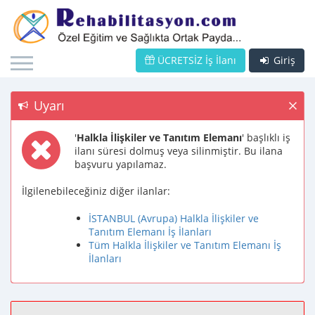
ÜCRETSİZ İş İlanı
Giriş
Uyarı
'
Halkla İlişkiler ve Tanıtım Elemanı
' başlıklı iş
ilanı süresi dolmuş veya silinmiştir. Bu ilana
başvuru yapılamaz.
İlgilenebileceğiniz diğer ilanlar:
İSTANBUL (Avrupa) Halkla İlişkiler ve
Tanıtım Elemanı İş İlanları
Tüm Halkla İlişkiler ve Tanıtım Elemanı İş
İlanları