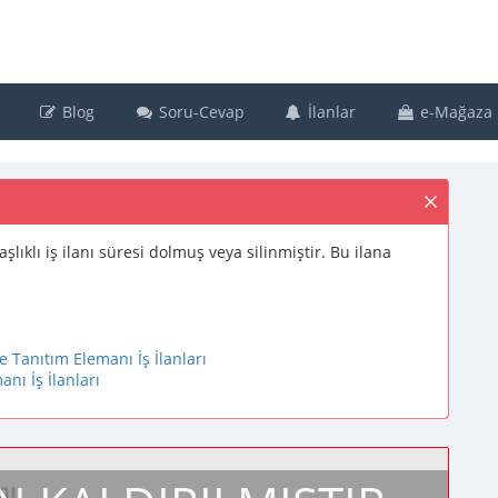
Blog
Soru-Cevap
İlanlar
e-Mağaza
başlıklı iş ilanı süresi dolmuş veya silinmiştir. Bu ilana
e Tanıtım Elemanı İş İlanları
anı İş İlanları
nı