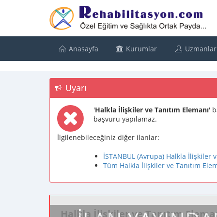
Anasayfa
Kurumlar
Uzmanlar
Uyarı
'
Halkla İlişkiler ve Tanıtım Elemanı
' 
başvuru yapılamaz.
İlgilenebileceğiniz diğer ilanlar:
İSTANBUL (Avrupa) Halkla İlişkiler v
Tüm Halkla İlişkiler ve Tanıtım Elem
Halkla İlişkiler ve Tanıtım Elema