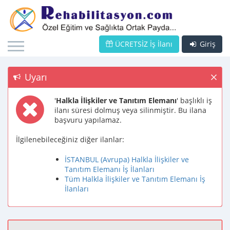
ÜCRETSİZ İş İlanı
Giriş
Uyarı
'
Halkla İlişkiler ve Tanıtım Elemanı
' başlıklı iş
ilanı süresi dolmuş veya silinmiştir. Bu ilana
başvuru yapılamaz.
İlgilenebileceğiniz diğer ilanlar:
İSTANBUL (Avrupa) Halkla İlişkiler ve
Tanıtım Elemanı İş İlanları
Tüm Halkla İlişkiler ve Tanıtım Elemanı İş
İlanları