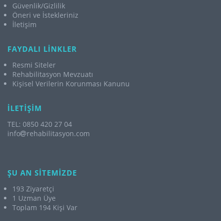
Güvenlik/Gizlilik
Öneri ve İstekleriniz
İletişim
FAYDALI LİNKLER
Resmi Siteler
Rehabilitasyon Mevzuatı
Kişisel Verilerin Korunması Kanunu
İLETİŞİM
TEL: 0850 420 27 04
info
rehabilitasyon.com
ŞU AN SİTEMİZDE
193 Ziyaretçi
1 Uzman Üye
Toplam 194 Kişi Var