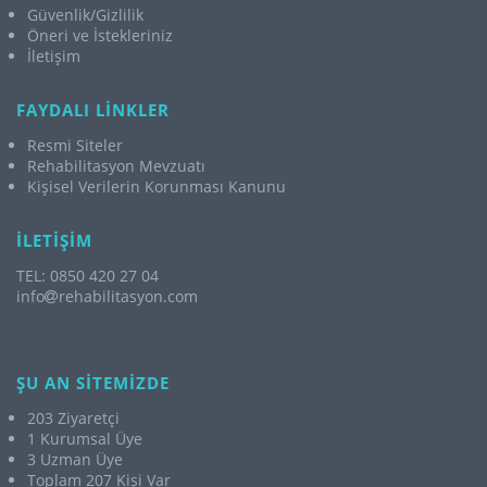
Güvenlik/Gizlilik
Öneri ve İstekleriniz
İletişim
FAYDALI LİNKLER
Resmi Siteler
Rehabilitasyon Mevzuatı
Kişisel Verilerin Korunması Kanunu
İLETİŞİM
TEL: 0850 420 27 04
info
rehabilitasyon.com
ŞU AN SİTEMİZDE
203 Ziyaretçi
1 Kurumsal Üye
3 Uzman Üye
Toplam 207 Kişi Var