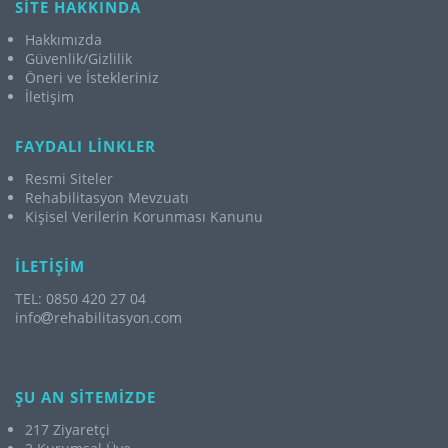
SİTE HAKKINDA
Hakkımızda
Güvenlik/Gizlilik
Öneri ve İstekleriniz
İletişim
FAYDALI LİNKLER
Resmi Siteler
Rehabilitasyon Mevzuatı
Kişisel Verilerin Korunması Kanunu
İLETİŞİM
TEL: 0850 420 27 04
info
rehabilitasyon.com
ŞU AN SİTEMİZDE
217 Ziyaretçi