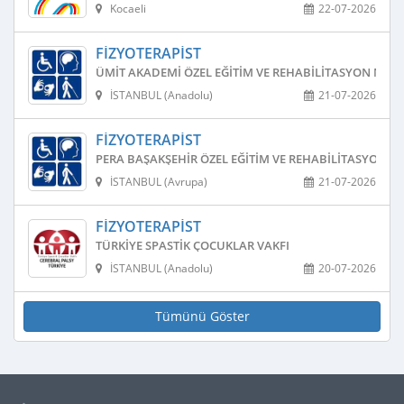
Kocaeli
22-07-2026
FIZYOTERAPIST
ÜMIT AKADEMI ÖZEL EĞITIM VE REHABILITASYON MERK
İSTANBUL (Anadolu)
21-07-2026
FIZYOTERAPIST
PERA BAŞAKŞEHIR ÖZEL EĞITIM VE REHABILITASYON M
İSTANBUL (Avrupa)
21-07-2026
FIZYOTERAPIST
TÜRKIYE SPASTIK ÇOCUKLAR VAKFI
İSTANBUL (Anadolu)
20-07-2026
Tümünü Göster