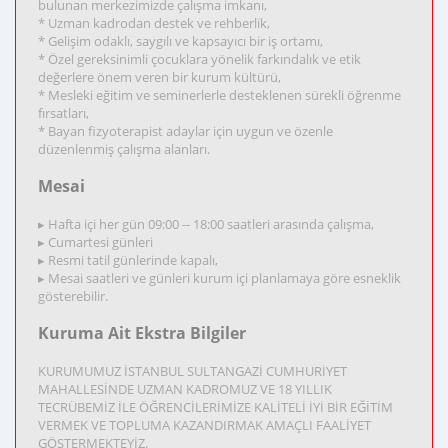
bulunan merkezimizde çalışma imkanı,
* Uzman kadrodan destek ve rehberlik,
* Gelişim odaklı, saygılı ve kapsayıcı bir iş ortamı,
* Özel gereksinimli çocuklara yönelik farkındalık ve etik
değerlere önem veren bir kurum kültürü,
* Mesleki eğitim ve seminerlerle desteklenen sürekli öğrenme
fırsatları,
* Bayan fizyoterapist adaylar için uygun ve özenle
düzenlenmiş çalışma alanları.
Mesai
▸ Hafta içi her gün 09:00 -- 18:00 saatleri arasında çalışma,
▸ Cumartesi günleri
▸ Resmi tatil günlerinde kapalı,
▸ Mesai saatleri ve günleri kurum içi planlamaya göre esneklik
gösterebilir.
Kuruma Ait Ekstra Bilgiler
KURUMUMUZ İSTANBUL SULTANGAZİ CUMHURİYET
MAHALLESİNDE UZMAN KADROMUZ VE 18 YILLIK
TECRÜBEMİZ İLE ÖĞRENCİLERİMİZE KALİTELİ İYİ BİR EĞİTİM
VERMEK VE TOPLUMA KAZANDIRMAK AMAÇLI FAALİYET
GÖSTERMEKTEYİZ.