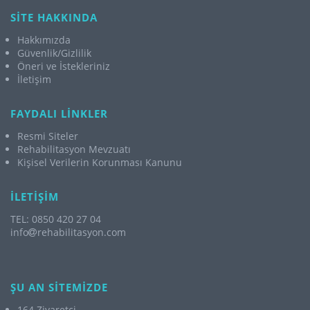
SİTE HAKKINDA
Hakkımızda
Güvenlik/Gizlilik
Öneri ve İstekleriniz
İletişim
FAYDALI LİNKLER
Resmi Siteler
Rehabilitasyon Mevzuatı
Kişisel Verilerin Korunması Kanunu
İLETİŞİM
TEL: 0850 420 27 04
info
rehabilitasyon.com
ŞU AN SİTEMİZDE
164 Ziyaretçi