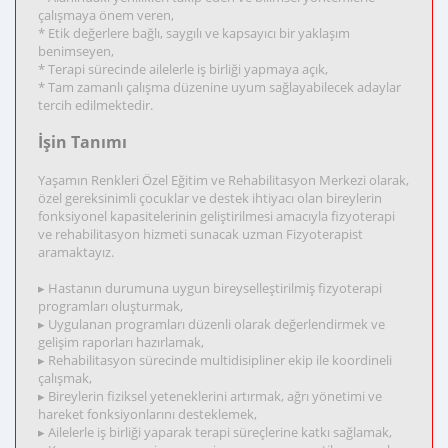
çalışmaya önem veren,
* Etik değerlere bağlı, saygılı ve kapsayıcı bir yaklaşım
benimseyen,
* Terapi sürecinde ailelerle iş birliği yapmaya açık,
* Tam zamanlı çalışma düzenine uyum sağlayabilecek adaylar
tercih edilmektedir.
İşin Tanımı
Yaşamın Renkleri Özel Eğitim ve Rehabilitasyon Merkezi olarak,
özel gereksinimli çocuklar ve destek ihtiyacı olan bireylerin
fonksiyonel kapasitelerinin geliştirilmesi amacıyla fizyoterapi
ve rehabilitasyon hizmeti sunacak uzman Fizyoterapist
aramaktayız.
▸ Hastanın durumuna uygun bireyselleştirilmiş fizyoterapi
programları oluşturmak,
▸ Uygulanan programları düzenli olarak değerlendirmek ve
gelişim raporları hazırlamak,
▸ Rehabilitasyon sürecinde multidisipliner ekip ile koordineli
çalışmak,
▸ Bireylerin fiziksel yeteneklerini artırmak, ağrı yönetimi ve
hareket fonksiyonlarını desteklemek,
▸ Ailelerle iş birliği yaparak terapi süreçlerine katkı sağlamak,