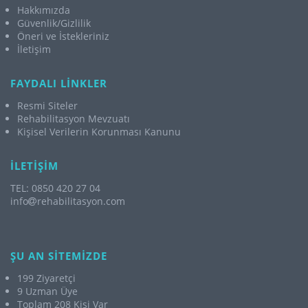
Hakkımızda
Güvenlik/Gizlilik
Öneri ve İstekleriniz
İletişim
FAYDALI LİNKLER
Resmi Siteler
Rehabilitasyon Mevzuatı
Kişisel Verilerin Korunması Kanunu
İLETİŞİM
TEL: 0850 420 27 04
info
rehabilitasyon.com
ŞU AN SİTEMİZDE
199 Ziyaretçi
9 Uzman Üye
Toplam 208 Kişi Var