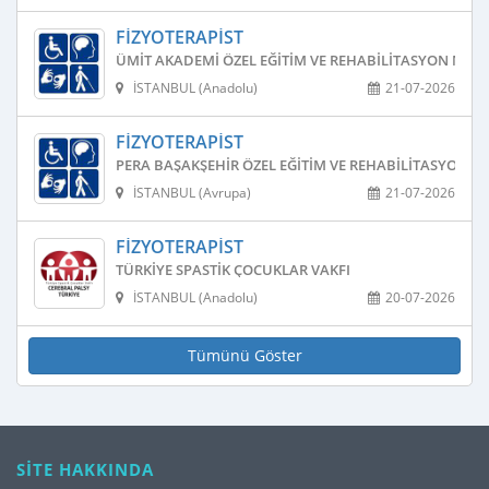
FIZYOTERAPIST
ÜMIT AKADEMI ÖZEL EĞITIM VE REHABILITASYON MERK
İSTANBUL (Anadolu)
21-07-2026
FIZYOTERAPIST
PERA BAŞAKŞEHIR ÖZEL EĞITIM VE REHABILITASYON M
İSTANBUL (Avrupa)
21-07-2026
FIZYOTERAPIST
TÜRKIYE SPASTIK ÇOCUKLAR VAKFI
İSTANBUL (Anadolu)
20-07-2026
Tümünü Göster
SİTE HAKKINDA