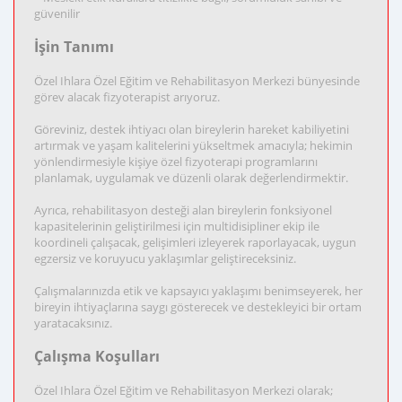
güvenilir
İşin Tanımı
Özel Ihlara Özel Eğitim ve Rehabilitasyon Merkezi bünyesinde
görev alacak fizyoterapist arıyoruz.
Göreviniz, destek ihtiyacı olan bireylerin hareket kabiliyetini
artırmak ve yaşam kalitelerini yükseltmek amacıyla; hekimin
yönlendirmesiyle kişiye özel fizyoterapi programlarını
planlamak, uygulamak ve düzenli olarak değerlendirmektir.
Ayrıca, rehabilitasyon desteği alan bireylerin fonksiyonel
kapasitelerinin geliştirilmesi için multidisipliner ekip ile
koordineli çalışacak, gelişimleri izleyerek raporlayacak, uygun
egzersiz ve koruyucu yaklaşımlar geliştireceksiniz.
Çalışmalarınızda etik ve kapsayıcı yaklaşımı benimseyerek, her
bireyin ihtiyaçlarına saygı gösterecek ve destekleyici bir ortam
yaratacaksınız.
Çalışma Koşulları
Özel Ihlara Özel Eğitim ve Rehabilitasyon Merkezi olarak;