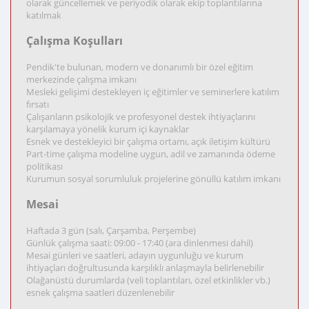
olarak güncellemek ve periyodik olarak ekip toplantılarına
katılmak
Çalışma Koşulları
Pendik'te bulunan, modern ve donanımlı bir özel eğitim
merkezinde çalışma imkanı
Mesleki gelişimi destekleyen iç eğitimler ve seminerlere katılım
fırsatı
Çalışanların psikolojik ve profesyonel destek ihtiyaçlarını
karşılamaya yönelik kurum içi kaynaklar
Esnek ve destekleyici bir çalışma ortamı, açık iletişim kültürü
Part-time çalışma modeline uygun, adil ve zamanında ödeme
politikası
Kurumun sosyal sorumluluk projelerine gönüllü katılım imkanı
Mesai
Haftada 3 gün (salı, Çarşamba, Perşembe)
Günlük çalışma saati: 09:00 - 17:40 (ara dinlenmesi dahil)
Mesai günleri ve saatleri, adayın uygunluğu ve kurum
ihtiyaçları doğrultusunda karşılıklı anlaşmayla belirlenebilir
Olağanüstü durumlarda (veli toplantıları, özel etkinlikler vb.)
esnek çalışma saatleri düzenlenebilir