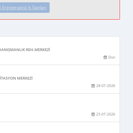
Ergoterapist İş İlanları
 DANIŞMANLIK REH.MERKEZI
Dün
LITASYON MERKEZI
28-07-2026
25-07-2026