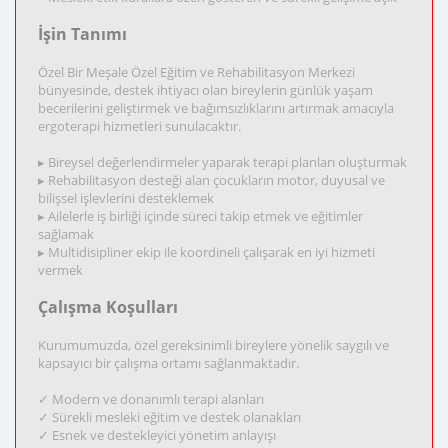
İşin Tanımı
Özel Bir Meşale Özel Eğitim ve Rehabilitasyon Merkezi
bünyesinde, destek ihtiyacı olan bireylerin günlük yaşam
becerilerini geliştirmek ve bağımsızlıklarını artırmak amacıyla
ergoterapi hizmetleri sunulacaktır.
▸ Bireysel değerlendirmeler yaparak terapi planları oluşturmak
▸ Rehabilitasyon desteği alan çocukların motor, duyusal ve
bilişsel işlevlerini desteklemek
▸ Ailelerle iş birliği içinde süreci takip etmek ve eğitimler
sağlamak
▸ Multidisipliner ekip ile koordineli çalışarak en iyi hizmeti
vermek
Çalışma Koşulları
Kurumumuzda, özel gereksinimli bireylere yönelik saygılı ve
kapsayıcı bir çalışma ortamı sağlanmaktadır.
✓ Modern ve donanımlı terapi alanları
✓ Sürekli mesleki eğitim ve destek olanakları
✓ Esnek ve destekleyici yönetim anlayışı