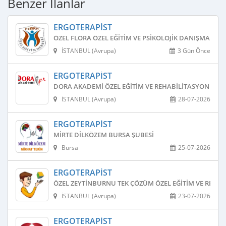
Benzer İlanlar
ERGOTERAPIST
ÖZEL FLORA ÖZEL EĞITIM VE PSIKOLOJIK DANIŞMANLIK
İSTANBUL (Avrupa)
3 Gün Önce
ERGOTERAPIST
DORA AKADEMI ÖZEL EĞITIM VE REHABILITASYON MER
İSTANBUL (Avrupa)
28-07-2026
ERGOTERAPIST
MIRTE DILKÖZEM BURSA ŞUBESI
Bursa
25-07-2026
ERGOTERAPIST
ÖZEL ZEYTINBURNU TEK ÇÖZÜM ÖZEL EĞITIM VE REHAB
İSTANBUL (Avrupa)
23-07-2026
ERGOTERAPIST