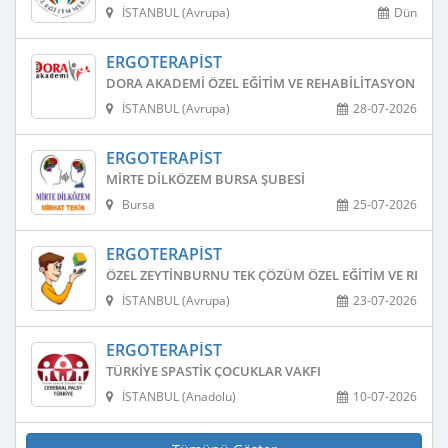
İSTANBUL (Avrupa)
Dün
ERGOTERAPIST
DORA AKADEMI ÖZEL EĞITIM VE REHABILITASYON MER
İSTANBUL (Avrupa)
28-07-2026
ERGOTERAPIST
MIRTE DILKÖZEM BURSA ŞUBESI
Bursa
25-07-2026
ERGOTERAPIST
ÖZEL ZEYTINBURNU TEK ÇÖZÜM ÖZEL EĞITIM VE REHAB
İSTANBUL (Avrupa)
23-07-2026
ERGOTERAPIST
TÜRKIYE SPASTIK ÇOCUKLAR VAKFI
İSTANBUL (Anadolu)
10-07-2026