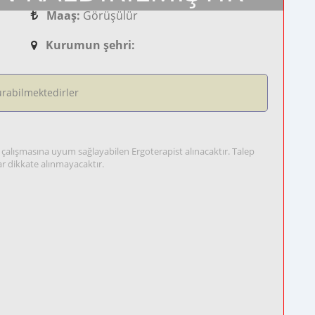
Maaş:
Görüşülür
Kurumun şehri:
rabilmektedirler
ip çalışmasına uyum sağlayabilen Ergoterapist alınacaktır. Talep
ar dikkate alınmayacaktır.