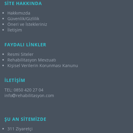
SİTE HAKKINDA
Hakkımızda
Güvenlik/Gizlilik
Öneri ve İstekleriniz
İletişim
FAYDALI LİNKLER
Resmi Siteler
Rehabilitasyon Mevzuatı
Kişisel Verilerin Korunması Kanunu
İLETİŞİM
TEL: 0850 420 27 04
info
rehabilitasyon.com
ŞU AN SİTEMİZDE
311 Ziyaretçi