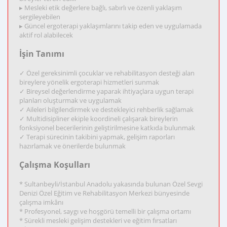
▸ Mesleki etik değerlere bağlı, sabırlı ve özenli yaklaşım
sergileyebilen
▸ Güncel ergoterapi yaklaşımlarını takip eden ve uygulamada
aktif rol alabilecek
İşin Tanımı
✓ Özel gereksinimli çocuklar ve rehabilitasyon desteği alan
bireylere yönelik ergoterapi hizmetleri sunmak
✓ Bireysel değerlendirme yaparak ihtiyaçlara uygun terapi
planları oluşturmak ve uygulamak
✓ Aileleri bilgilendirmek ve destekleyici rehberlik sağlamak
✓ Multidisipliner ekiple koordineli çalışarak bireylerin
fonksiyonel becerilerinin geliştirilmesine katkıda bulunmak
✓ Terapi sürecinin takibini yapmak, gelişim raporları
hazırlamak ve önerilerde bulunmak
Çalışma Koşulları
* Sultanbeyli/İstanbul Anadolu yakasında bulunan Özel Sevgi
Denizi Özel Eğitim ve Rehabilitasyon Merkezi bünyesinde
çalışma imkânı
* Profesyonel, saygı ve hoşgörü temelli bir çalışma ortamı
* Sürekli mesleki gelişim destekleri ve eğitim fırsatları