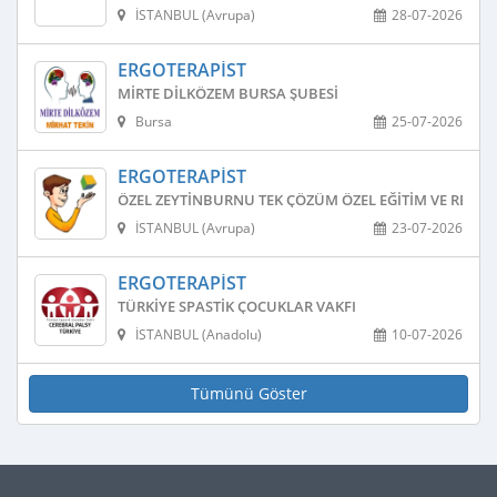
İSTANBUL (Avrupa)
28-07-2026
ERGOTERAPIST
MIRTE DILKÖZEM BURSA ŞUBESI
Bursa
25-07-2026
ERGOTERAPIST
ÖZEL ZEYTINBURNU TEK ÇÖZÜM ÖZEL EĞITIM VE REHAB
İSTANBUL (Avrupa)
23-07-2026
ERGOTERAPIST
TÜRKIYE SPASTIK ÇOCUKLAR VAKFI
İSTANBUL (Anadolu)
10-07-2026
Tümünü Göster