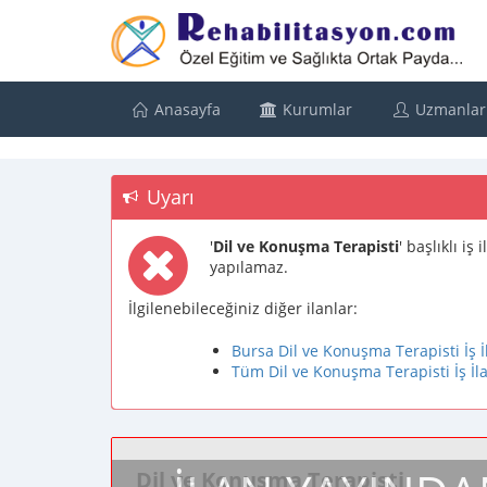
Anasayfa
Kurumlar
Uzmanlar
Uyarı
'
Dil ve Konuşma Terapisti
' başlıklı i
yapılamaz.
İlgilenebileceğiniz diğer ilanlar:
Bursa Dil ve Konuşma Terapisti İş İ
Tüm Dil ve Konuşma Terapisti İş İla
Dil ve Konuşma Terapisti