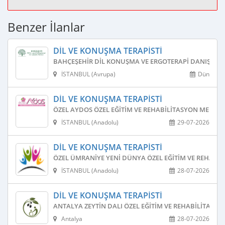
Benzer İlanlar
DIL VE KONUŞMA TERAPISTI
BAHÇEŞEHIR DIL KONUŞMA VE ERGOTERAPI DANIŞMAN
İSTANBUL (Avrupa)
Dün
DIL VE KONUŞMA TERAPISTI
ÖZEL AYDOS ÖZEL EĞITIM VE REHABILITASYON MERKEZ
İSTANBUL (Anadolu)
29-07-2026
DIL VE KONUŞMA TERAPISTI
ÖZEL ÜMRANIYE YENI DÜNYA ÖZEL EĞITIM VE REHABIL
İSTANBUL (Anadolu)
28-07-2026
DIL VE KONUŞMA TERAPISTI
ANTALYA ZEYTIN DALI ÖZEL EĞITIM VE REHABILITASYO
Antalya
28-07-2026