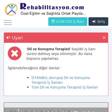
ÜCRETSİZ İş İlanı
Giriş
Uyarı
'
Dil ve Konuşma Terapisti
' başlıklı iş ilanı
süresi dolmuş veya silinmiştir. Bu ilana
başvuru yapılamaz.
İlgilenebileceğiniz diğer ilanlar:
İSTANBUL (Avrupa) Dil ve Konuşma
Terapisti İş İlanları
Tüm Dil ve Konuşma Terapisti İş İlanları