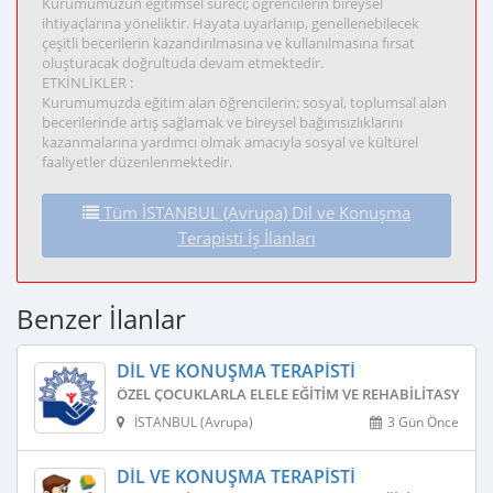
Kurumumuzun eğitimsel süreci; öğrencilerin bireysel
ihtiyaçlarına yöneliktir. Hayata uyarlanıp, genellenebilecek
çeşitli becerilerin kazandırılmasına ve kullanılmasına fırsat
oluşturacak doğrultuda devam etmektedir.
ETKİNLİKLER :
Kurumumuzda eğitim alan öğrencilerin; sosyal, toplumsal alan
becerilerinde artış sağlamak ve bireysel bağımsızlıklarını
kazanmalarına yardımcı olmak amacıyla sosyal ve kültürel
faaliyetler düzenlenmektedir.
Tüm İSTANBUL (Avrupa) Dil ve Konuşma
Terapisti İş İlanları
Benzer İlanlar
DIL VE KONUŞMA TERAPISTI
ÖZEL ÇOCUKLARLA ELELE EĞITIM VE REHABILITASYON 
İSTANBUL (Avrupa)
3 Gün Önce
DIL VE KONUŞMA TERAPISTI