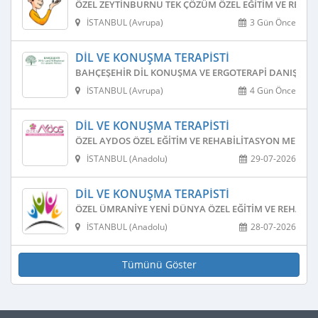
ÖZEL ZEYTINBURNU TEK ÇÖZÜM ÖZEL EĞITIM VE REHAB
İSTANBUL (Avrupa)
3 Gün Önce
DIL VE KONUŞMA TERAPISTI
BAHÇEŞEHIR DIL KONUŞMA VE ERGOTERAPI DANIŞMAN
İSTANBUL (Avrupa)
4 Gün Önce
DIL VE KONUŞMA TERAPISTI
ÖZEL AYDOS ÖZEL EĞITIM VE REHABILITASYON MERKEZ
İSTANBUL (Anadolu)
29-07-2026
DIL VE KONUŞMA TERAPISTI
ÖZEL ÜMRANIYE YENI DÜNYA ÖZEL EĞITIM VE REHABIL
İSTANBUL (Anadolu)
28-07-2026
Tümünü Göster