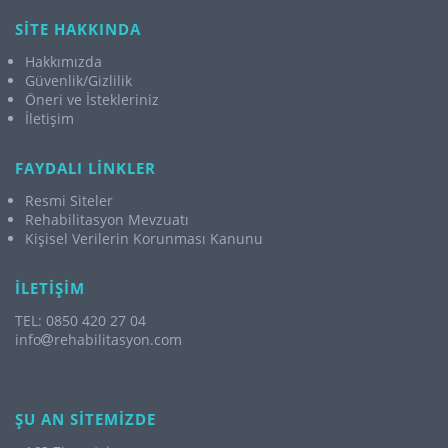
SİTE HAKKINDA
Hakkımızda
Güvenlik/Gizlilik
Öneri ve İstekleriniz
İletişim
FAYDALI LİNKLER
Resmi Siteler
Rehabilitasyon Mevzuatı
Kişisel Verilerin Korunması Kanunu
İLETİŞİM
TEL: 0850 420 27 04
info
rehabilitasyon.com
ŞU AN SİTEMİZDE