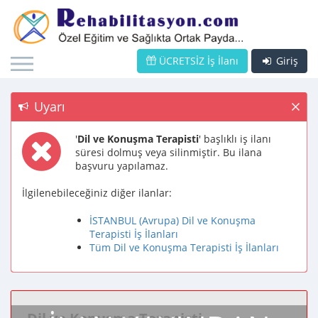
ÜCRETSİZ İş İlanı
Giriş
Uyarı
'
Dil ve Konuşma Terapisti
' başlıklı iş ilanı
süresi dolmuş veya silinmiştir. Bu ilana
başvuru yapılamaz.
İlgilenebileceğiniz diğer ilanlar:
İSTANBUL (Avrupa) Dil ve Konuşma
Terapisti İş İlanları
Tüm Dil ve Konuşma Terapisti İş İlanları