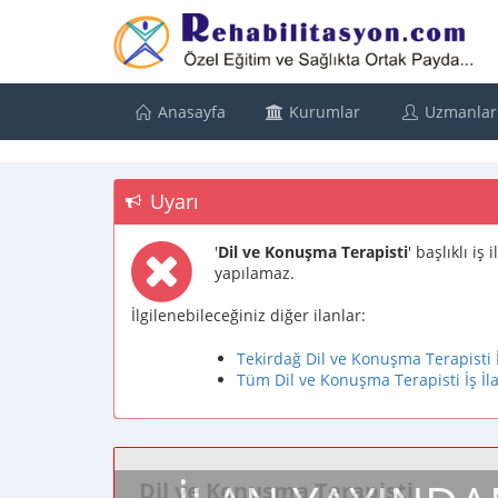
Anasayfa
Kurumlar
Uzmanlar
Uyarı
'
Dil ve Konuşma Terapisti
' başlıklı i
yapılamaz.
İlgilenebileceğiniz diğer ilanlar:
Tekirdağ Dil ve Konuşma Terapisti İ
Tüm Dil ve Konuşma Terapisti İş İla
Dil ve Konuşma Terapisti