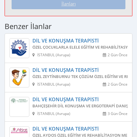
İlanları
Benzer İlanlar
DIL VE KONUŞMA TERAPISTI
ÖZEL ÇOCUKLARLA ELELE EĞITIM VE REHABILITASYON 
İSTANBUL (Avrupa)
2 Gün Önce
DIL VE KONUŞMA TERAPISTI
ÖZEL ZEYTINBURNU TEK ÇÖZÜM ÖZEL EĞITIM VE REHAB
İSTANBUL (Avrupa)
2 Gün Önce
DIL VE KONUŞMA TERAPISTI
BAHÇEŞEHIR DIL KONUŞMA VE ERGOTERAPI DANIŞMAN
İSTANBUL (Avrupa)
3 Gün Önce
DIL VE KONUŞMA TERAPISTI
ÖZEL AYDOS ÖZEL EĞITIM VE REHABILITASYON MERKEZ