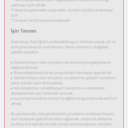
yapmaya açık olmak
* Alanında gelişmeleri takip eden, kendini sürekli yenilemeye
açık
* Cinsiyet tercihi bulunmamaktadır
İşin Tanımı
Özel Saray Özel Eğitim ve Rehabilitasyon Merkezi olarak; dil ve
konuşma terapisti aramaktayız. Görev tanımınız aşağıdaki
şekilde olacaktır:
▸ Destek ihtiyacı olan bireylerin dil ve konuşma gelişimlerini
değerlendirmek,
▸ Bireyselleştirilmiş terapi programları hazırlayıp uygulamak,
▸ Destek ihtiyacı olan bireylerin ve ailelerinin gelişim süreçlerini
takip ederek kayıt altına almak,
▸ Aile bireylerine, rehabilitasyon sürecinin ev ortamında
desteklenmesi için rehberlik sunmak,
▸ Kurum personelinin hizmet içi eğitim programlarında aktif rol
almak.
Bu pozisyonda, özel gereksinimli çocukların ve destek ihtiyacı
olan bireylerin gelişimine katkı sağlamak, onlara ve ailelerine
profesyonel destek vermek temel sorumluluğunuz olacaktır.