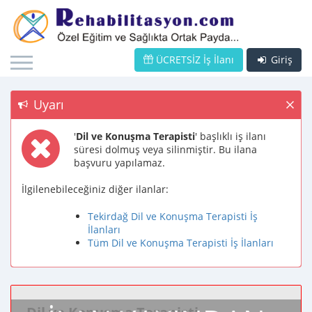
ÜCRETSİZ İş İlanı
Giriş
Uyarı
'
Dil ve Konuşma Terapisti
' başlıklı iş ilanı
süresi dolmuş veya silinmiştir. Bu ilana
başvuru yapılamaz.
İlgilenebileceğiniz diğer ilanlar:
Tekirdağ Dil ve Konuşma Terapisti İş
İlanları
Tüm Dil ve Konuşma Terapisti İş İlanları