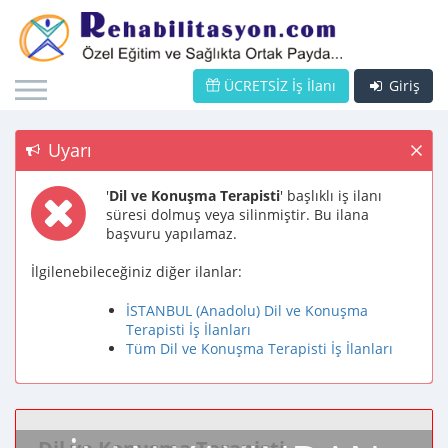
ÜCRETSİZ İş İlanı
Giriş
Uyarı
'
Dil ve Konuşma Terapisti
' başlıklı iş ilanı
süresi dolmuş veya silinmiştir. Bu ilana
başvuru yapılamaz.
İlgilenebileceğiniz diğer ilanlar:
İSTANBUL (Anadolu) Dil ve Konuşma
Terapisti İş İlanları
Tüm Dil ve Konuşma Terapisti İş İlanları