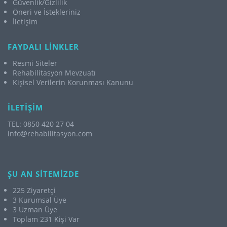
Güvenlik/Gizlilik
Öneri ve İstekleriniz
İletişim
FAYDALI LİNKLER
Resmi Siteler
Rehabilitasyon Mevzuatı
Kişisel Verilerin Korunması Kanunu
İLETİŞİM
TEL: 0850 420 27 04
info
rehabilitasyon.com
ŞU AN SİTEMİZDE
225 Ziyaretçi
3 Kurumsal Üye
3 Uzman Üye
Toplam 231 Kişi Var