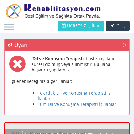
ÜCRETSİZ İş İlanı
Giriş
Uyarı
'
Dil ve Konuşma Terapisti
' başlıklı iş ilanı
süresi dolmuş veya silinmiştir. Bu ilana
başvuru yapılamaz.
İlgilenebileceğiniz diğer ilanlar:
Tekirdağ Dil ve Konuşma Terapisti İş
İlanları
Tüm Dil ve Konuşma Terapisti İş İlanları