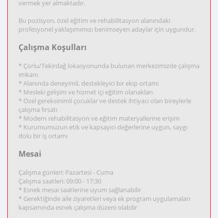
vermek yer almaktadır.
Bu pozisyon, özel eğitim ve rehabilitasyon alanındaki
profesyonel yaklaşımımızı benimseyen adaylar için uygundur.
Çalışma Koşulları
* Çorlu/Tekirdağ lokasyonunda bulunan merkezimizde çalışma
imkanı
* Alanında deneyimli, destekleyici bir ekip ortamı
* Mesleki gelişim ve hizmet içi eğitim olanakları
* Özel gereksinimli çocuklar ve destek ihtiyacı olan bireylerle
çalışma fırsatı
* Modern rehabilitasyon ve eğitim materyallerine erişim
* Kurumumuzun etik ve kapsayıcı değerlerine uygun, saygı
dolu bir iş ortamı
Mesai
Çalışma günleri: Pazartesi - Cuma
Çalışma saatleri: 09:00 - 17:30
* Esnek mesai saatlerine uyum sağlanabilir
* Gerektiğinde aile ziyaretleri veya ek program uygulamaları
kapsamında esnek çalışma düzeni olabilir