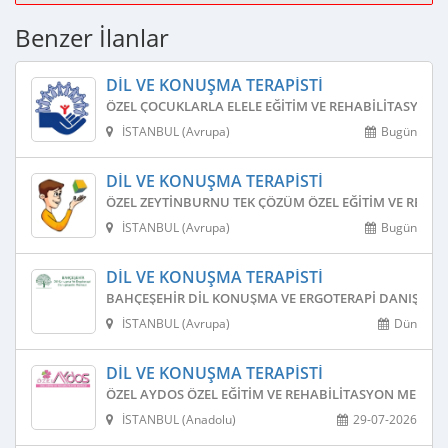
Benzer İlanlar
DIL VE KONUŞMA TERAPISTI
ÖZEL ÇOCUKLARLA ELELE EĞITIM VE REHABILITASYON 
İSTANBUL (Avrupa)
Bugün
DIL VE KONUŞMA TERAPISTI
ÖZEL ZEYTINBURNU TEK ÇÖZÜM ÖZEL EĞITIM VE REHAB
İSTANBUL (Avrupa)
Bugün
DIL VE KONUŞMA TERAPISTI
BAHÇEŞEHIR DIL KONUŞMA VE ERGOTERAPI DANIŞMAN
İSTANBUL (Avrupa)
Dün
DIL VE KONUŞMA TERAPISTI
ÖZEL AYDOS ÖZEL EĞITIM VE REHABILITASYON MERKEZ
İSTANBUL (Anadolu)
29-07-2026