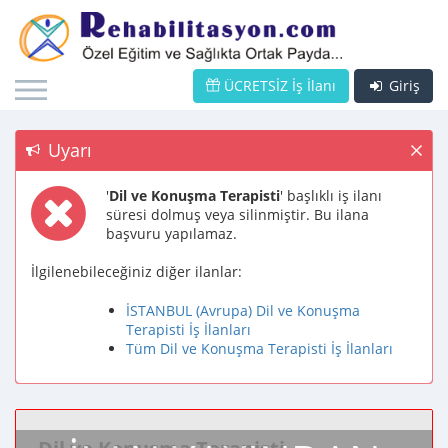
ÜCRETSİZ İş İlanı
Giriş
Uyarı
'
Dil ve Konuşma Terapisti
' başlıklı iş ilanı
süresi dolmuş veya silinmiştir. Bu ilana
başvuru yapılamaz.
İlgilenebileceğiniz diğer ilanlar:
İSTANBUL (Avrupa) Dil ve Konuşma
Terapisti İş İlanları
Tüm Dil ve Konuşma Terapisti İş İlanları