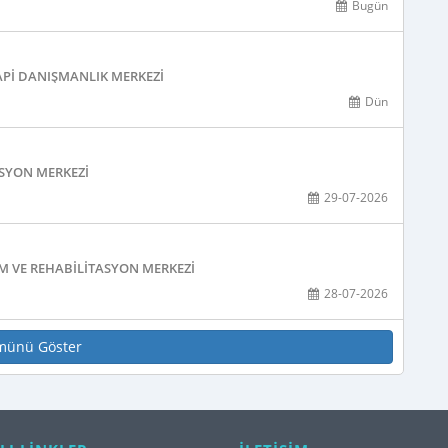
Bugün
PI DANIŞMANLIK MERKEZI
Dün
ASYON MERKEZI
29-07-2026
M VE REHABILITASYON MERKEZI
28-07-2026
münü Göster