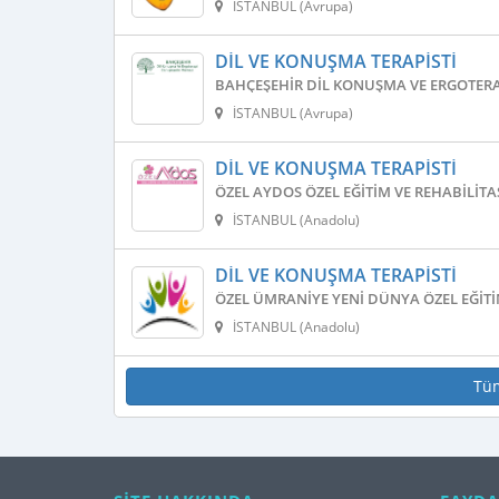
İSTANBUL (Avrupa)
DIL VE KONUŞMA TERAPISTI
BAHÇEŞEHIR DIL KONUŞMA VE ERGOTERA
İSTANBUL (Avrupa)
DIL VE KONUŞMA TERAPISTI
ÖZEL AYDOS ÖZEL EĞITIM VE REHABILIT
İSTANBUL (Anadolu)
DIL VE KONUŞMA TERAPISTI
ÖZEL ÜMRANIYE YENI DÜNYA ÖZEL EĞITI
İSTANBUL (Anadolu)
Tü