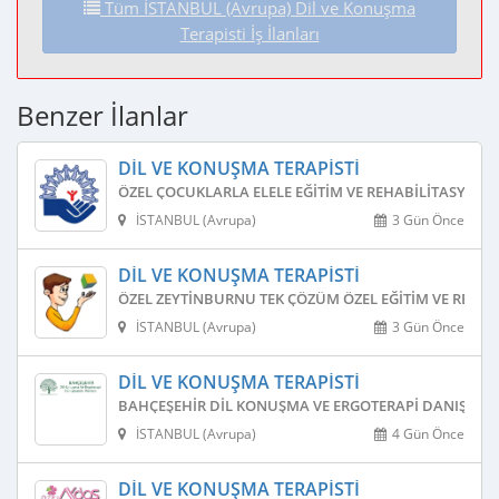
Tüm İSTANBUL (Avrupa) Dil ve Konuşma
Terapisti İş İlanları
Benzer İlanlar
DIL VE KONUŞMA TERAPISTI
ÖZEL ÇOCUKLARLA ELELE EĞITIM VE REHABILITASYON 
İSTANBUL (Avrupa)
3 Gün Önce
DIL VE KONUŞMA TERAPISTI
ÖZEL ZEYTINBURNU TEK ÇÖZÜM ÖZEL EĞITIM VE REHAB
İSTANBUL (Avrupa)
3 Gün Önce
DIL VE KONUŞMA TERAPISTI
BAHÇEŞEHIR DIL KONUŞMA VE ERGOTERAPI DANIŞMAN
İSTANBUL (Avrupa)
4 Gün Önce
DIL VE KONUŞMA TERAPISTI