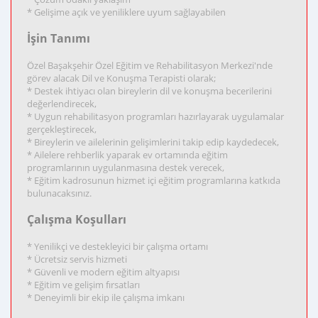
* Gelişime açık ve yeniliklere uyum sağlayabilen
İşin Tanımı
Özel Başakşehir Özel Eğitim ve Rehabilitasyon Merkezi'nde
görev alacak Dil ve Konuşma Terapisti olarak;
* Destek ihtiyacı olan bireylerin dil ve konuşma becerilerini
değerlendirecek,
* Uygun rehabilitasyon programları hazırlayarak uygulamalar
gerçekleştirecek,
* Bireylerin ve ailelerinin gelişimlerini takip edip kaydedecek,
* Ailelere rehberlik yaparak ev ortamında eğitim
programlarının uygulanmasına destek verecek,
* Eğitim kadrosunun hizmet içi eğitim programlarına katkıda
bulunacaksınız.
Çalışma Koşulları
* Yenilikçi ve destekleyici bir çalışma ortamı
* Ücretsiz servis hizmeti
* Güvenli ve modern eğitim altyapısı
* Eğitim ve gelişim fırsatları
* Deneyimli bir ekip ile çalışma imkanı