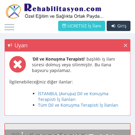
ÜCRETSİZ İş İlanı
Giriş
Uyarı
'
Dil ve Konuşma Terapisti
' başlıklı iş ilanı
süresi dolmuş veya silinmiştir. Bu ilana
başvuru yapılamaz.
İlgilenebileceğiniz diğer ilanlar:
İSTANBUL (Avrupa) Dil ve Konuşma
Terapisti İş İlanları
Tüm Dil ve Konuşma Terapisti İş İlanları