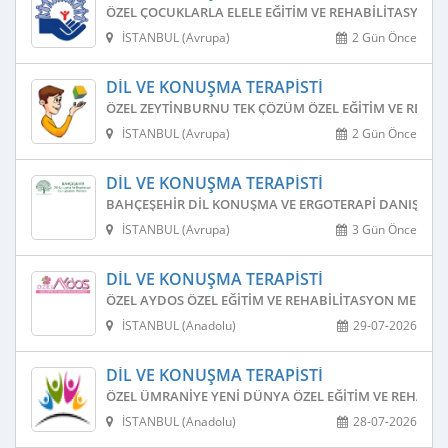
ÖZEL ÇOCUKLARLA ELELE EĞITIM VE REHABILITASYON 
İSTANBUL (Avrupa)
2 Gün Önce
DIL VE KONUŞMA TERAPISTI
ÖZEL ZEYTINBURNU TEK ÇÖZÜM ÖZEL EĞITIM VE REHAB
İSTANBUL (Avrupa)
2 Gün Önce
DIL VE KONUŞMA TERAPISTI
BAHÇEŞEHIR DIL KONUŞMA VE ERGOTERAPI DANIŞMAN
İSTANBUL (Avrupa)
3 Gün Önce
DIL VE KONUŞMA TERAPISTI
ÖZEL AYDOS ÖZEL EĞITIM VE REHABILITASYON MERKEZ
İSTANBUL (Anadolu)
29-07-2026
DIL VE KONUŞMA TERAPISTI
ÖZEL ÜMRANIYE YENI DÜNYA ÖZEL EĞITIM VE REHABIL
İSTANBUL (Anadolu)
28-07-2026