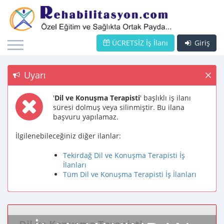
ÜCRETSİZ İş İlanı
Giriş
Uyarı
'
Dil ve Konuşma Terapisti
' başlıklı iş ilanı
süresi dolmuş veya silinmiştir. Bu ilana
başvuru yapılamaz.
İlgilenebileceğiniz diğer ilanlar:
Tekirdağ Dil ve Konuşma Terapisti İş
İlanları
Tüm Dil ve Konuşma Terapisti İş İlanları