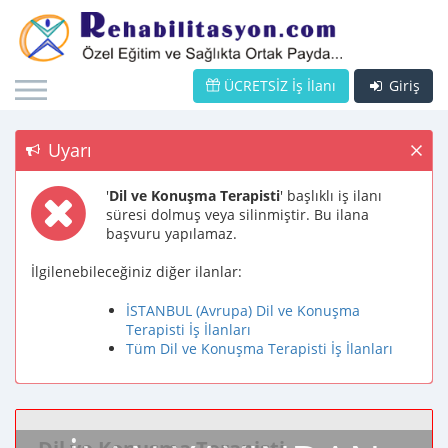
ÜCRETSİZ İş İlanı
Giriş
Uyarı
'
Dil ve Konuşma Terapisti
' başlıklı iş ilanı
süresi dolmuş veya silinmiştir. Bu ilana
başvuru yapılamaz.
İlgilenebileceğiniz diğer ilanlar:
İSTANBUL (Avrupa) Dil ve Konuşma
Terapisti İş İlanları
Tüm Dil ve Konuşma Terapisti İş İlanları