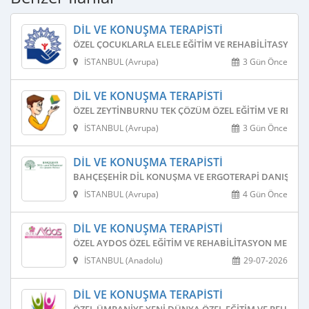
DIL VE KONUŞMA TERAPISTI
ÖZEL ÇOCUKLARLA ELELE EĞITIM VE REHABILITASYON 
İSTANBUL (Avrupa)
3 Gün Önce
DIL VE KONUŞMA TERAPISTI
ÖZEL ZEYTINBURNU TEK ÇÖZÜM ÖZEL EĞITIM VE REHAB
İSTANBUL (Avrupa)
3 Gün Önce
DIL VE KONUŞMA TERAPISTI
BAHÇEŞEHIR DIL KONUŞMA VE ERGOTERAPI DANIŞMAN
İSTANBUL (Avrupa)
4 Gün Önce
DIL VE KONUŞMA TERAPISTI
ÖZEL AYDOS ÖZEL EĞITIM VE REHABILITASYON MERKEZ
İSTANBUL (Anadolu)
29-07-2026
DIL VE KONUŞMA TERAPISTI