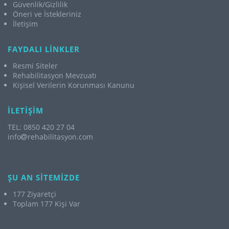
Güvenlik/Gizlilik
Öneri ve İstekleriniz
İletişim
FAYDALI LİNKLER
Resmi Siteler
Rehabilitasyon Mevzuatı
Kişisel Verilerin Korunması Kanunu
İLETİŞİM
TEL: 0850 420 27 04
info
rehabilitasyon.com
ŞU AN SİTEMİZDE
177 Ziyaretçi
Toplam 177 Kişi Var