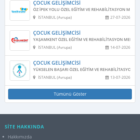
ÇOCUK GELIŞIMCISI
ÖZ İPEK YOLU ÖZEL EĞITIM VE REHABILITASYON MERKE
İSTANBUL (Avrupa)
27-07-2026
ÇOCUK GELIŞIMCISI
YAŞAMKENT ÖZEL EĞITIM VE REHABILITASYON MERKEZ
İSTANBUL (Avrupa)
14-07-2026
ÇOCUK GELIŞIMCISI
YÜKSELEN BAŞARI ÖZEL EĞITIM VE REHABILITASYON M
İSTANBUL (Avrupa)
13-07-2026
Tümünü Göster
SİTE HAKKINDA
Hakkımızda