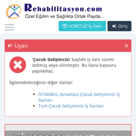
ÜCRETSİZ İş İlanı
Giriş
Uyarı
'
Çocuk Gelişimcisi
' başlıklı iş ilanı süresi
dolmuş veya silinmiştir. Bu ilana başvuru
yapılamaz.
İlgilenebileceğiniz diğer ilanlar:
İSTANBUL (Anadolu) Çocuk Gelişimcisi İş
İlanları
Tüm Çocuk Gelişimcisi İş İlanları