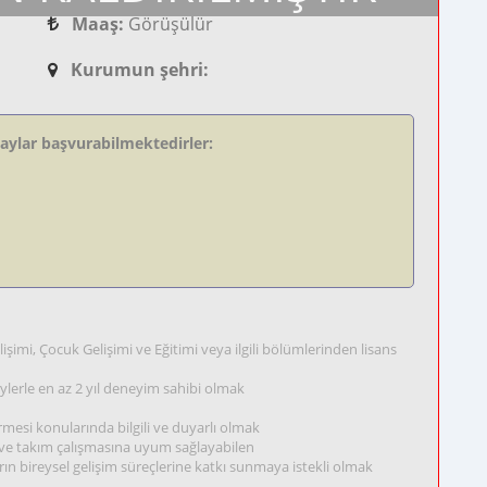
Maaş:
Görüşülür
Kurumun şehri:
daylar başvurabilmektedirler:
lişimi, Çocuk Gelişimi ve Eğitimi veya ilgili bölümlerinden lisans
eylerle en az 2 yıl deneyim sahibi olmak
mesi konularında bilgili ve duyarlı olmak
etli ve takım çalışmasına uyum sağlayabilen
bireysel gelişim süreçlerine katkı sunmaya istekli olmak