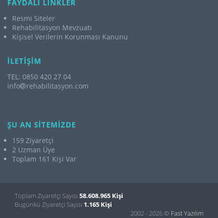
FAYDALI LİNKLER
Resmi Siteler
Rehabilitasyon Mevzuatı
Kişisel Verilerin Korunması Kanunu
İLETİŞİM
TEL: 0850 420 27 04
info
rehabilitasyon.com
ŞU AN SİTEMİZDE
159 Ziyaretçi
2 Uzman Üye
Toplam 161 Kişi Var
Toplam Ziyaretçi Sayısı
58.608.965 Kişi
Bugünkü Ziyaretçi Sayısı
1.165 Kişi
2002 - 2026 ©
Fast Yazılım