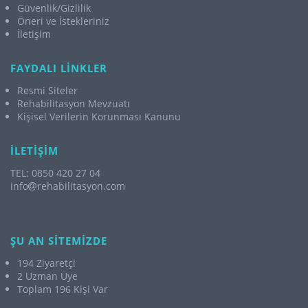
Güvenlik/Gizlilik
Öneri ve İstekleriniz
İletişim
FAYDALI LİNKLER
Resmi Siteler
Rehabilitasyon Mevzuatı
Kişisel Verilerin Korunması Kanunu
İLETİŞİM
TEL: 0850 420 27 04
info
rehabilitasyon.com
ŞU AN SİTEMİZDE
194 Ziyaretçi
2 Uzman Üye
Toplam 196 Kişi Var