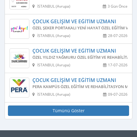
İSTANBUL (Avrupa)
3 Gün Önce
ÇOCUK GELIŞIM VE EĞITIM UZMANI
ÖZEL ŞEKER PORTAKALI YENI HAYAT ÖZEL EĞITIM VE R
İSTANBUL (Avrupa)
28-07-2026
ÇOCUK GELIŞIM VE EĞITIM UZMANI
ÖZEL YILDIZ YAĞMURU ÖZEL EĞITIM VE REHABILITASY
İSTANBUL (Avrupa)
17-07-2026
ÇOCUK GELIŞIM VE EĞITIM UZMANI
PERA KAMPÜS ÖZEL EĞITIM VE REHABILITASYON MERKE
İSTANBUL (Avrupa)
09-07-2026
Tümünü Göster