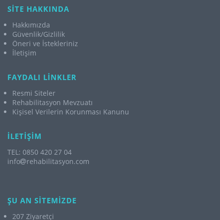
SİTE HAKKINDA
Hakkımızda
Güvenlik/Gizlilik
Öneri ve İstekleriniz
İletişim
FAYDALI LİNKLER
Resmi Siteler
Rehabilitasyon Mevzuatı
Kişisel Verilerin Korunması Kanunu
İLETİŞİM
TEL: 0850 420 27 04
info
rehabilitasyon.com
ŞU AN SİTEMİZDE
207 Ziyaretçi