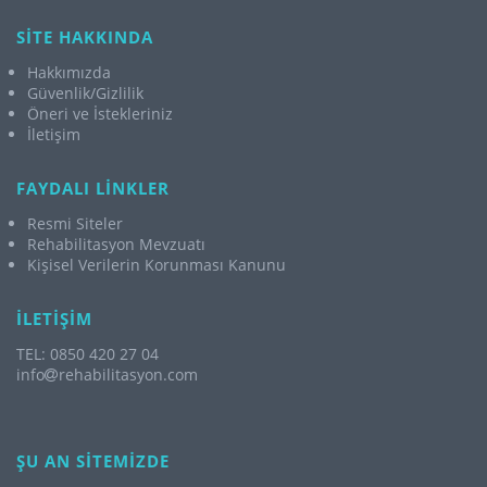
SİTE HAKKINDA
Hakkımızda
Güvenlik/Gizlilik
Öneri ve İstekleriniz
İletişim
FAYDALI LİNKLER
Resmi Siteler
Rehabilitasyon Mevzuatı
Kişisel Verilerin Korunması Kanunu
İLETİŞİM
TEL: 0850 420 27 04
info
rehabilitasyon.com
ŞU AN SİTEMİZDE