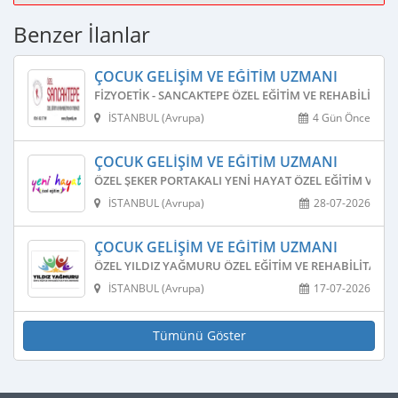
Benzer İlanlar
ÇOCUK GELIŞIM VE EĞITIM UZMANI
FIZYOETIK - SANCAKTEPE ÖZEL EĞITIM VE REHABILITAS
İSTANBUL (Avrupa)
4 Gün Önce
ÇOCUK GELIŞIM VE EĞITIM UZMANI
ÖZEL ŞEKER PORTAKALI YENI HAYAT ÖZEL EĞITIM VE R
İSTANBUL (Avrupa)
28-07-2026
ÇOCUK GELIŞIM VE EĞITIM UZMANI
ÖZEL YILDIZ YAĞMURU ÖZEL EĞITIM VE REHABILITASY
İSTANBUL (Avrupa)
17-07-2026
Tümünü Göster