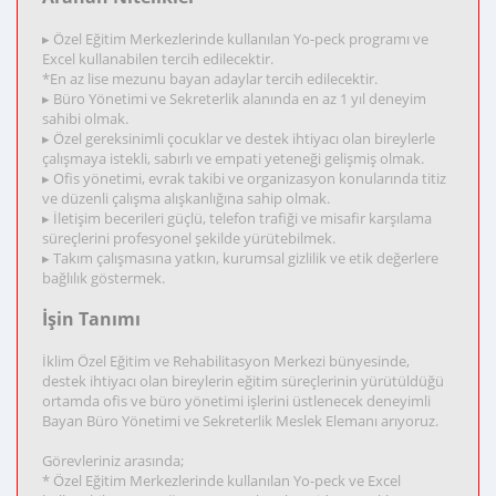
▸ Özel Eğitim Merkezlerinde kullanılan Yo-peck programı ve
Excel kullanabilen tercih edilecektir.
*En az lise mezunu bayan adaylar tercih edilecektir.
▸ Büro Yönetimi ve Sekreterlik alanında en az 1 yıl deneyim
sahibi olmak.
▸ Özel gereksinimli çocuklar ve destek ihtiyacı olan bireylerle
çalışmaya istekli, sabırlı ve empati yeteneği gelişmiş olmak.
▸ Ofis yönetimi, evrak takibi ve organizasyon konularında titiz
ve düzenli çalışma alışkanlığına sahip olmak.
▸ İletişim becerileri güçlü, telefon trafiği ve misafir karşılama
süreçlerini profesyonel şekilde yürütebilmek.
▸ Takım çalışmasına yatkın, kurumsal gizlilik ve etik değerlere
bağlılık göstermek.
İşin Tanımı
İklim Özel Eğitim ve Rehabilitasyon Merkezi bünyesinde,
destek ihtiyacı olan bireylerin eğitim süreçlerinin yürütüldüğü
ortamda ofis ve büro yönetimi işlerini üstlenecek deneyimli
Bayan Büro Yönetimi ve Sekreterlik Meslek Elemanı arıyoruz.
Görevleriniz arasında;
* Özel Eğitim Merkezlerinde kullanılan Yo-peck ve Excel