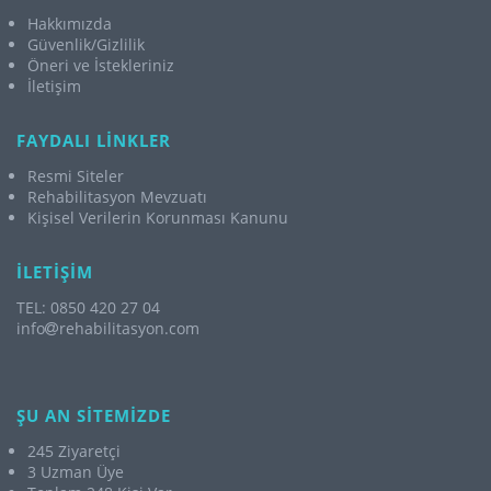
Hakkımızda
Güvenlik/Gizlilik
Öneri ve İstekleriniz
İletişim
FAYDALI LİNKLER
Resmi Siteler
Rehabilitasyon Mevzuatı
Kişisel Verilerin Korunması Kanunu
İLETİŞİM
TEL: 0850 420 27 04
info
rehabilitasyon.com
ŞU AN SİTEMİZDE
245 Ziyaretçi
3 Uzman Üye