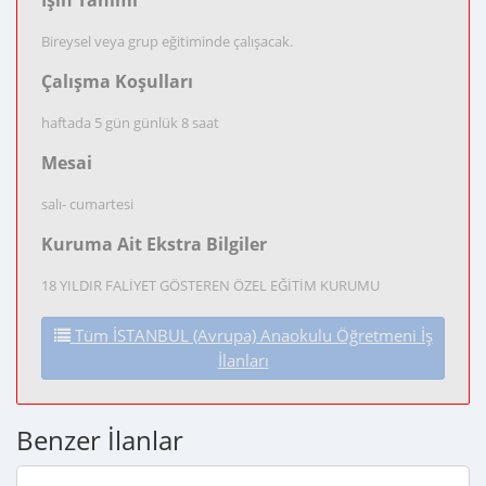
İşin Tanımı
Bireysel veya grup eğitiminde çalışacak.
Çalışma Koşulları
haftada 5 gün günlük 8 saat
Mesai
salı- cumartesi
Kuruma Ait Ekstra Bilgiler
18 YILDIR FALİYET GÖSTEREN ÖZEL EĞİTİM KURUMU
Tüm İSTANBUL (Avrupa) Anaokulu Öğretmeni İş
İlanları
Benzer İlanlar