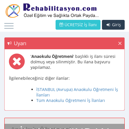
ÜCRETSİZ İş İlanı
Giriş
Uyarı
'
Anaokulu Öğretmeni
' başlıklı iş ilanı süresi
dolmuş veya silinmiştir. Bu ilana başvuru
yapılamaz.
İlgilenebileceğiniz diğer ilanlar:
İSTANBUL (Avrupa) Anaokulu Öğretmeni İş
İlanları
Tüm Anaokulu Öğretmeni İş İlanları