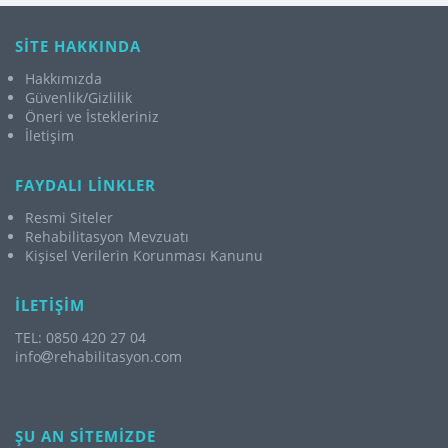
SİTE HAKKINDA
Hakkımızda
Güvenlik/Gizlilik
Öneri ve İstekleriniz
İletişim
FAYDALI LİNKLER
Resmi Siteler
Rehabilitasyon Mevzuatı
Kişisel Verilerin Korunması Kanunu
İLETİŞİM
TEL: 0850 420 27 04
info
rehabilitasyon.com
ŞU AN SİTEMİZDE