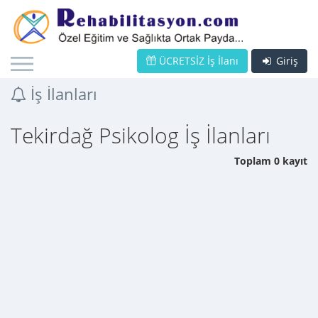
ÜCRETSİZ İş İlanı
Giriş
İş İlanları
Tekirdağ Psikolog İş İlanları
Toplam 0 kayıt