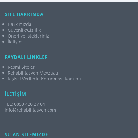
SİTE HAKKINDA
Hakkımızda
Güvenlik/Gizlilik
Öneri ve İstekleriniz
İletişim
FAYDALI LİNKLER
Resmi Siteler
Rehabilitasyon Mevzuatı
Kişisel Verilerin Korunması Kanunu
İLETİŞİM
TEL: 0850 420 27 04
info
rehabilitasyon.com
ŞU AN SİTEMİZDE