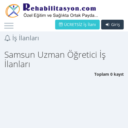
ÜCRETSİZ İş İlanı
Giriş
İş İlanları
Samsun Uzman Öğretici İş
İlanları
Toplam 0 kayıt