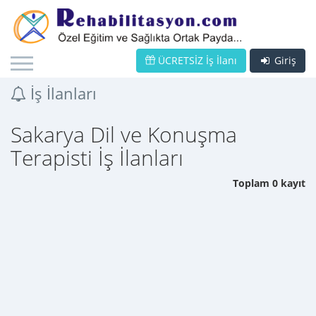
ÜCRETSİZ İş İlanı
Giriş
İş İlanları
Sakarya Dil ve Konuşma
Terapisti İş İlanları
Toplam 0 kayıt