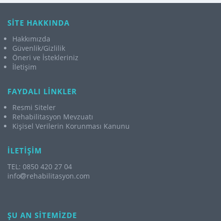
SİTE HAKKINDA
Hakkımızda
Güvenlik/Gizlilik
Öneri ve İstekleriniz
İletişim
FAYDALI LİNKLER
Resmi Siteler
Rehabilitasyon Mevzuatı
Kişisel Verilerin Korunması Kanunu
İLETİŞİM
TEL: 0850 420 27 04
info
rehabilitasyon.com
ŞU AN SİTEMİZDE