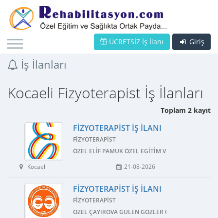
ÜCRETSİZ İş İlanı
Giriş
İş İlanları
Kocaeli Fizyoterapist İş İlanları
Toplam 2 kayıt
FIZYOTERAPIST İŞ İLANI
FIZYOTERAPIST
ÖZEL ELIF PAMUK ÖZEL EGITIM VE REHABILITASYO
Kocaeli
21-08-2026
FIZYOTERAPIST İŞ İLANI
FIZYOTERAPIST
ÖZEL ÇAYIROVA GÜLEN GÖZLER ÖZEL EĞITIM VE R