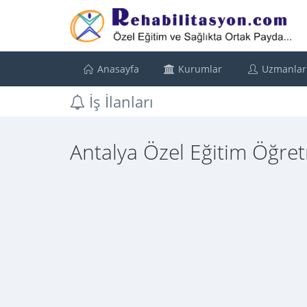
Anasayfa
Kurumlar
Uzmanlar
İş İlanları
Antalya Özel Eğitim Öğretm