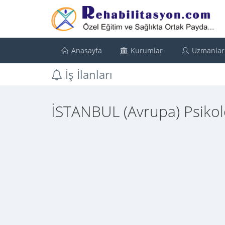
Anasayfa
Kurumlar
Uzmanlar
İş İlanları
İSTANBUL (Avrupa) Psikolog 